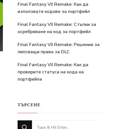
Final Fantasy VII Remake: Как да
използвате кодове за портфейл
Final Fantasy VII Remake: Стъпки за
осребряване на код за портфейл
Final Fantasy VII Remake: Решения за
липсващи права за DLC
Final Fantasy VII Remake: Как да
проверите статуса на кода на
портфейла
ТЪРСЕНЕ
Looking