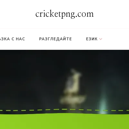
cricketpng.com
ЪЗКА С НАС
РАЗГЛЕДАЙТЕ
ЕЗИК