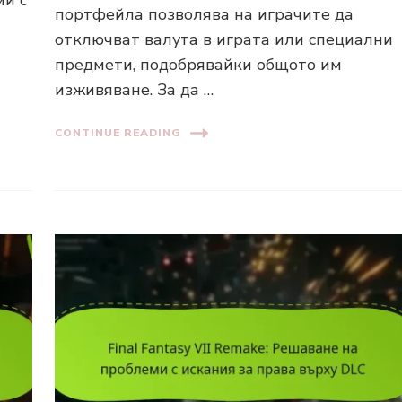
портфейла позволява на играчите да
отключват валута в играта или специални
предмети, подобрявайки общото им
изживяване. За да …
CONTINUE READING