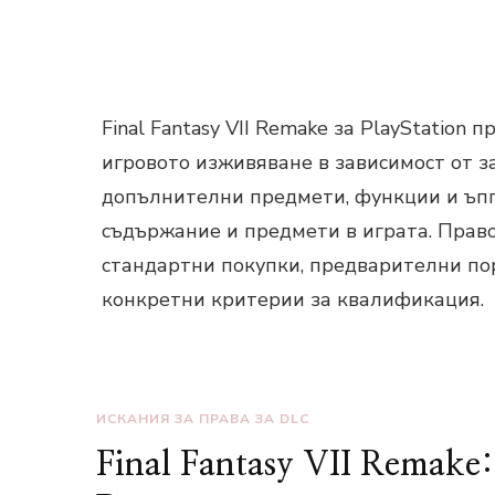
Final Fantasy VII Remake за PlayStation
игровото изживяване в зависимост от з
допълнителни предмети, функции и ъпг
съдържание и предмети в играта. Право
стандартни покупки, предварителни пор
конкретни критерии за квалификация.
ИСКАНИЯ ЗА ПРАВА ЗА DLC
Final Fantasy VII Remake: