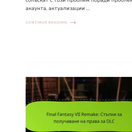
акаунта, актуализации …
CONTINUE READING