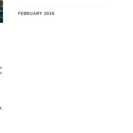
FEBRUARY 2026
C
.