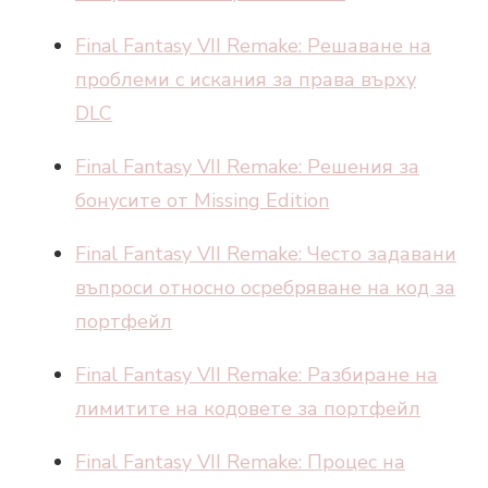
Final Fantasy VII Remake: Решаване на
проблеми с искания за права върху
DLC
Final Fantasy VII Remake: Решения за
бонусите от Missing Edition
Final Fantasy VII Remake: Често задавани
въпроси относно осребряване на код за
портфейл
Final Fantasy VII Remake: Разбиране на
лимитите на кодовете за портфейл
Final Fantasy VII Remake: Процес на