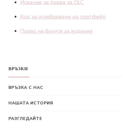
Искания за права за DLC
Код за осребряване на портфейл
Право на бонуси за издание
ВРЪЗКИ
ВРЪЗКА С НАС
НАШАТА ИСТОРИЯ
РАЗГЛЕДАЙТЕ