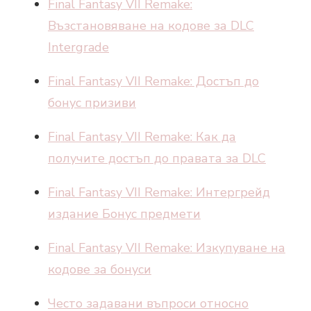
Final Fantasy VII Remake:
Възстановяване на кодове за DLC
Intergrade
Final Fantasy VII Remake: Достъп до
бонус призиви
Final Fantasy VII Remake: Как да
получите достъп до правата за DLC
Final Fantasy VII Remake: Интергрейд
издание Бонус предмети
Final Fantasy VII Remake: Изкупуване на
кодове за бонуси
Често задавани въпроси относно