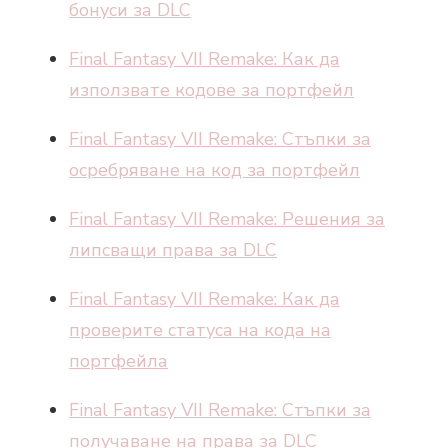
бонуси за DLC
Final Fantasy VII Remake: Как да
използвате кодове за портфейл
Final Fantasy VII Remake: Стъпки за
осребряване на код за портфейл
Final Fantasy VII Remake: Решения за
липсващи права за DLC
Final Fantasy VII Remake: Как да
проверите статуса на кода на
портфейла
Final Fantasy VII Remake: Стъпки за
получаване на права за DLC