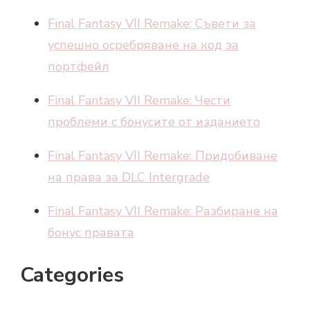
Final Fantasy VII Remake: Съвети за
успешно осребряване на код за
портфейл
Final Fantasy VII Remake: Чести
проблеми с бонусите от изданието
Final Fantasy VII Remake: Придобиване
на права за DLC Intergrade
Final Fantasy VII Remake: Разбиране на
бонус правата
Categories