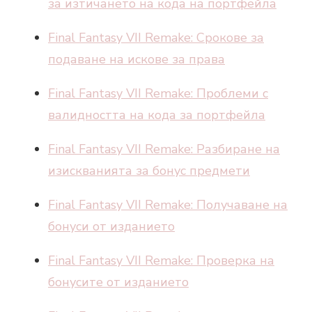
за изтичането на кода на портфейла
Final Fantasy VII Remake: Срокове за
подаване на искове за права
Final Fantasy VII Remake: Проблеми с
валидността на кода за портфейла
Final Fantasy VII Remake: Разбиране на
изискванията за бонус предмети
Final Fantasy VII Remake: Получаване на
бонуси от изданието
Final Fantasy VII Remake: Проверка на
бонусите от изданието