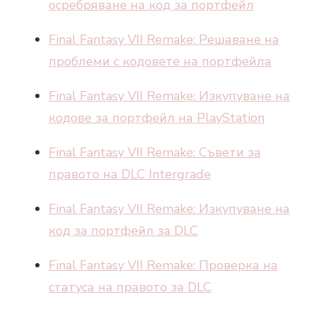
осребряване на код за портфейл
Final Fantasy VII Remake: Решаване на
проблеми с кодовете на портфейла
Final Fantasy VII Remake: Изкупуване на
кодове за портфейл на PlayStation
Final Fantasy VII Remake: Съвети за
правото на DLC Intergrade
Final Fantasy VII Remake: Изкупуване на
код за портфейл за DLC
Final Fantasy VII Remake: Проверка на
статуса на правото за DLC