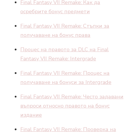
Final Fantasy VII Remake: Как да
осребрите бонус предмети
Final Fantasy VII Remake: Стъпки за
получаване на бонус права
Процес на правото за DLC на Final
Fantasy VII Remake: Intergrade
Final Fantasy VII Remake: Процес на
получаване на бонуси за Intergrade
Final Fantasy VII Remake: Често задавани
въпроси относно правото на бонус
издание
Final Fantasy VII Remake: Проверка на