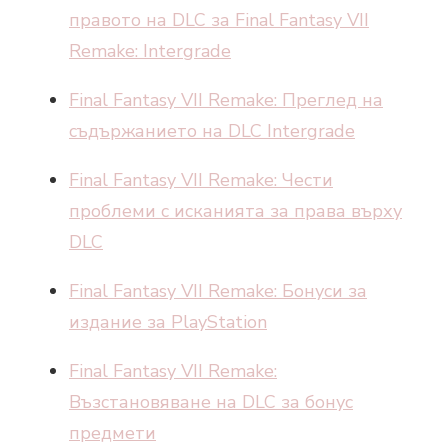
правото на DLC за Final Fantasy VII
Remake: Intergrade
Final Fantasy VII Remake: Преглед на
съдържанието на DLC Intergrade
Final Fantasy VII Remake: Чести
проблеми с исканията за права върху
DLC
Final Fantasy VII Remake: Бонуси за
издание за PlayStation
Final Fantasy VII Remake:
Възстановяване на DLC за бонус
предмети