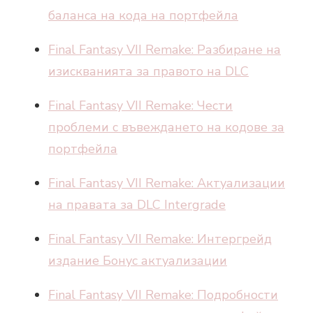
баланса на кода на портфейла
Final Fantasy VII Remake: Разбиране на
изискванията за правото на DLC
Final Fantasy VII Remake: Чести
проблеми с въвеждането на кодове за
портфейла
Final Fantasy VII Remake: Актуализации
на правата за DLC Intergrade
Final Fantasy VII Remake: Интергрейд
издание Бонус актуализации
Final Fantasy VII Remake: Подробности