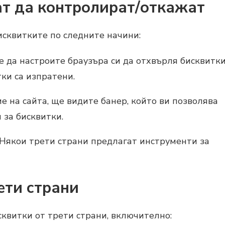
ат да контролират/откажат
сквитките по следните начини:
е да настроите браузъра си да отхвърля бисквитк
тки са изпратени.
е на сайта, ще видите банер, който ви позволява
 за бисквитки.
 Някои трети страни предлагат инструменти за
ети страни
квитки от трети страни, включително: