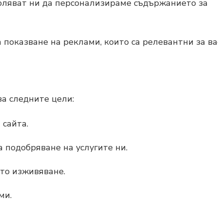
ляват ни да персонализираме съдържанието за
показване на реклами, които са релевантни за ва
за следните цели:
 сайта.
 подобряване на услугите ни.
то изживяване.
ми.