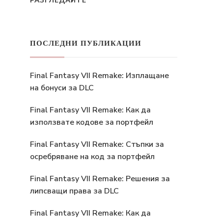
РАЗГЛЕДАЙТЕ
ПОСЛЕДНИ ПУБЛИКАЦИИ
Final Fantasy VII Remake: Изплащане
на бонуси за DLC
Final Fantasy VII Remake: Как да
използвате кодове за портфейл
Final Fantasy VII Remake: Стъпки за
осребряване на код за портфейл
Final Fantasy VII Remake: Решения за
липсващи права за DLC
Final Fantasy VII Remake: Как да