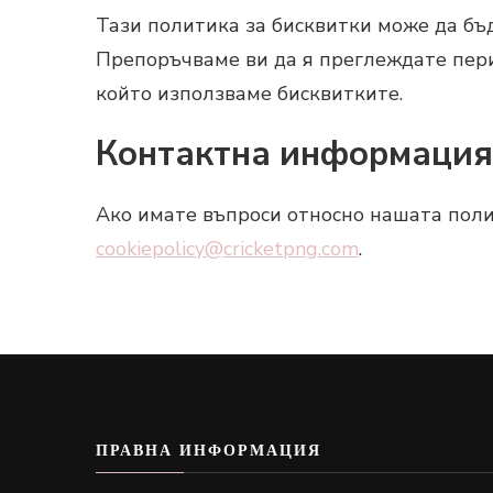
Тази политика за бисквитки може да бъ
Препоръчваме ви да я преглеждате пери
който използваме бисквитките.
Контактна информация
Ако имате въпроси относно нашата полити
cookiepolicy@cricketpng.com
.
ПРАВНА ИНФОРМАЦИЯ