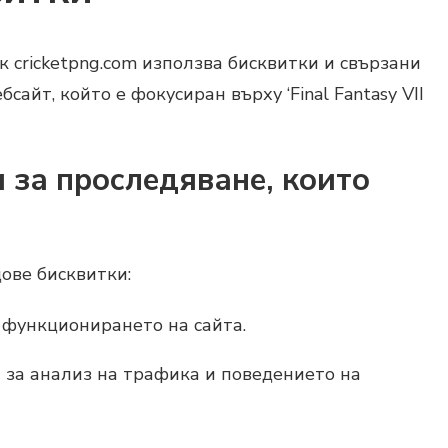
к cricketpng.com използва бисквитки и свързани
айт, който е фокусиран върху ‘Final Fantasy VII
 за проследяване, които
ове бисквитки:
функционирането на сайта.
за анализ на трафика и поведението на