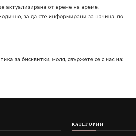
де актуализирана от време на време.
одично, за да сте информирани за начина, по
ка за бисквитки, моля, свържете се с нас на:
КАТЕГОРИИ