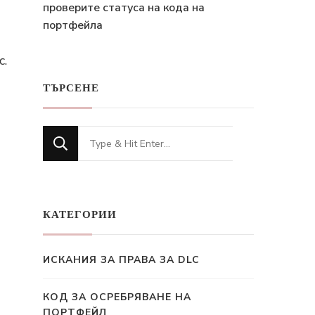
проверите статуса на кода на
портфейла
с.
ТЪРСЕНЕ
Looking
for
Something?
КАТЕГОРИИ
ИСКАНИЯ ЗА ПРАВА ЗА DLC
КОД ЗА ОСРЕБРЯВАНЕ НА
ПОРТФЕЙЛ