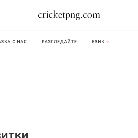
cricketpng.com
ЪЗКА С НАС
РАЗГЛЕДАЙТЕ
ЕЗИК
витки