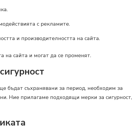
ка.
имодействията с рекламите.
ността и производителността на сайта.
 на сайта и могат да се променят.
 сигурност
ще бъдат съхранявани за период, необходим за
ани. Ние прилагаме подходящи мерки за сигурност,
тиката