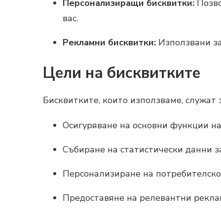
Персонализиращи бисквитки:
Позво
вас.
Рекламни бисквитки:
Използвани за 
Цели на бисквитките
Бисквитките, които използваме, служат 
Осигуряване на основни функции на
Събиране на статистически данни за
Персонализиране на потребителско
Предоставяне на релевантни рекла