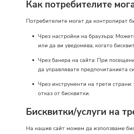
Как потребителите мог
Потребителите могат да контролират би
Чрез настройки на браузъра: Может
или да ви уведомява, когато бискви
Чрез банера на сайта: При посещени
да управлявате предпочитанията си
Чрез инструменти на трети страни:
отказ от бисквитки.
Бисквитки/услуги на тр
На нашия сайт можем да използваме бис