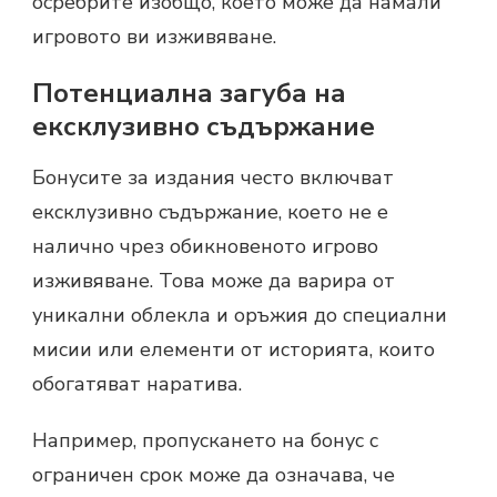
осребрите изобщо, което може да намали
игровото ви изживяване.
Потенциална загуба на
ексклузивно съдържание
Бонусите за издания често включват
ексклузивно съдържание, което не е
налично чрез обикновеното игрово
изживяване. Това може да варира от
уникални облекла и оръжия до специални
мисии или елементи от историята, които
обогатяват наратива.
Например, пропускането на бонус с
ограничен срок може да означава, че