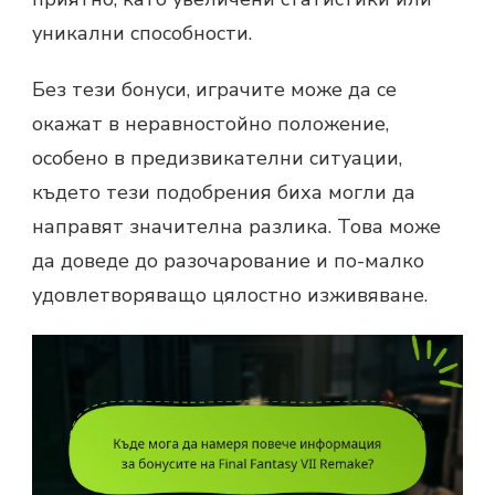
уникални способности.
Без тези бонуси, играчите може да се
окажат в неравностойно положение,
особено в предизвикателни ситуации,
където тези подобрения биха могли да
направят значителна разлика. Това може
да доведе до разочарование и по-малко
удовлетворяващо цялостно изживяване.