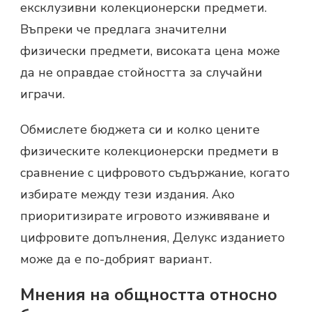
ексклузивни колекционерски предмети.
Въпреки че предлага значителни
физически предмети, високата цена може
да не оправдае стойността за случайни
играчи.
Обмислете бюджета си и колко цените
физическите колекционерски предмети в
сравнение с цифровото съдържание, когато
избирате между тези издания. Ако
приоритизирате игровото изживяване и
цифровите допълнения, Делукс изданието
може да е по-добрият вариант.
Мнения на общността относно