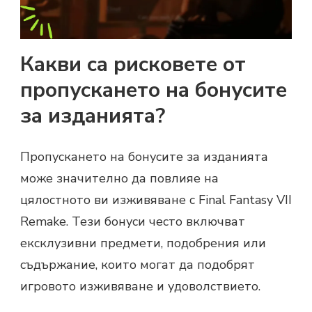
Какви са рисковете от
пропускането на бонусите
за изданията?
Пропускането на бонусите за изданията
може значително да повлияе на
цялостното ви изживяване с Final Fantasy VII
Remake. Тези бонуси често включват
ексклузивни предмети, подобрения или
съдържание, които могат да подобрят
игровото изживяване и удоволствието.