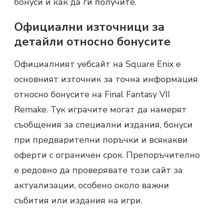
бонуси и как да ги получите.
Официални източници за
детайли относно бонусите
Официалният уебсайт на Square Enix е
основният източник за точна информация
относно бонусите на Final Fantasy VII
Remake. Тук играчите могат да намерят
съобщения за специални издания, бонуси
при предварителни поръчки и всякакви
оферти с ограничен срок. Препоръчително
е редовно да проверявате този сайт за
актуализации, особено около важни
събития или издания на игри.