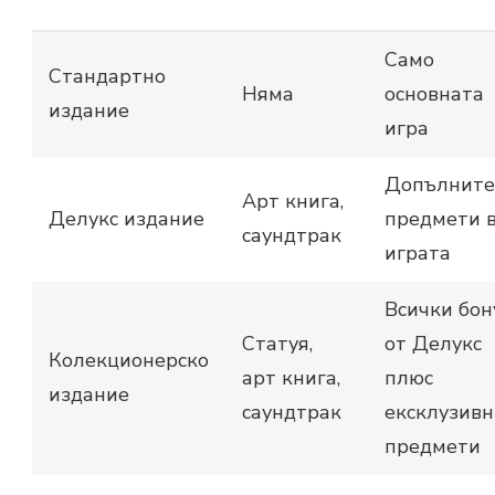
Само
Стандартно
Няма
основната
издание
игра
Допълните
Арт книга,
Делукс издание
предмети 
саундтрак
играта
Всички бон
Статуя,
от Делукс
Колекционерско
арт книга,
плюс
издание
саундтрак
ексклузивн
предмети