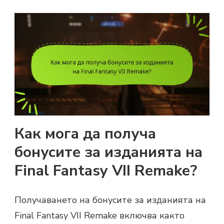
Как мога да получа
бонусите за изданията на
Final Fantasy VII Remake?
Получаването на бонусите за изданията на
Final Fantasy VII Remake включва както