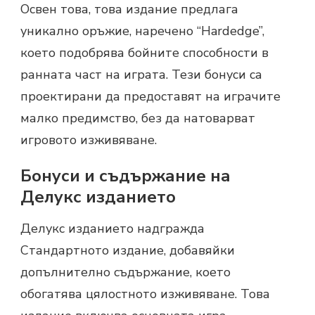
Освен това, това издание предлага
уникално оръжие, наречено “Hardedge”,
което подобрява бойните способности в
ранната част на играта. Тези бонуси са
проектирани да предоставят на играчите
малко предимство, без да натоварват
игровото изживяване.
Бонуси и съдържание на
Делукс изданието
Делукс изданието надгражда
Стандартното издание, добавяйки
допълнително съдържание, което
обогатява цялостното изживяване. Това