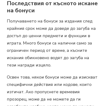
Последствия от късното искане
на бонуси
Получаването на бонуси за издания след
крайния срок може да доведе до загуба на
достъп до ценни предмети и функции в
играта. Много бонуси са налични само за
ограничен период от време, а късните
искания обикновено водят до загуба на
тези награди изцяло.
Освен това, някои бонуси може да изискват
специфични действия или кодове, които
изтичат. Ако пропуснете времевия
прозорец, може да не можете да ги