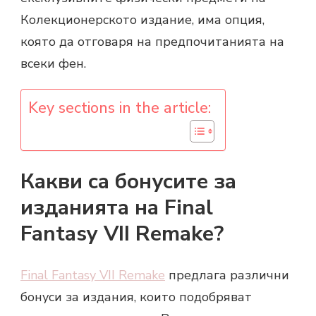
Колекционерското издание, има опция,
която да отговаря на предпочитанията на
всеки фен.
Key sections in the article:
Какви са бонусите за
изданията на Final
Fantasy VII Remake?
Final Fantasy VII Remake
предлага различни
бонуси за издания, които подобряват