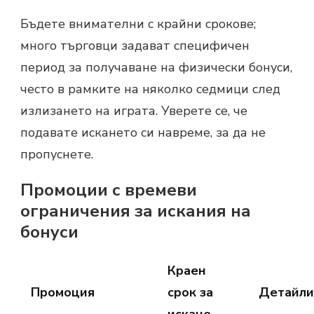
Бъдете внимателни с крайни срокове;
много търговци задават специфичен
период за получаване на физически бонуси,
често в рамките на няколко седмици след
излизането на играта. Уверете се, че
подавате искането си навреме, за да не
пропуснете.
Промоции с времеви
ограничения за искания на
бонуси
Краен
Промоция
срок за
Детайли