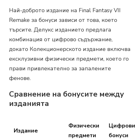
Най-доброто издание на Final Fantasy VII
Remake за бонуси зависи от това, което
търсите. Делукс изданието предлага
комбинация от цифрово съдържание,
докато Колекционерското издание включва
ексклузивни физически предмети, което го
прави привлекателно за запалените
фенове.
Сравнение на бонусите между
изданията
Физически
Цифрови
Издание
предмети
бонуси