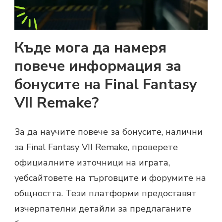
Къде мога да намеря
повече информация за
бонусите на Final Fantasy
VII Remake?
За да научите повече за бонусите, налични
за Final Fantasy VII Remake, проверете
официалните източници на играта,
уебсайтовете на търговците и форумите на
общността. Тези платформи предоставят
изчерпателни детайли за предлаганите