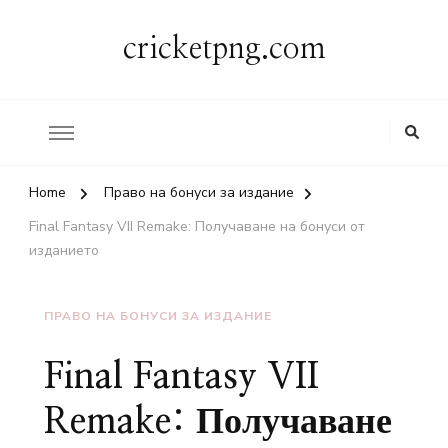
cricketpng.com
Home
Право на бонуси за издание
Final Fantasy VII Remake: Получаване на бонуси от
изданието
ПРАВО НА БОНУСИ ЗА ИЗДАНИЕ
Final Fantasy VII
Remake: Получаване