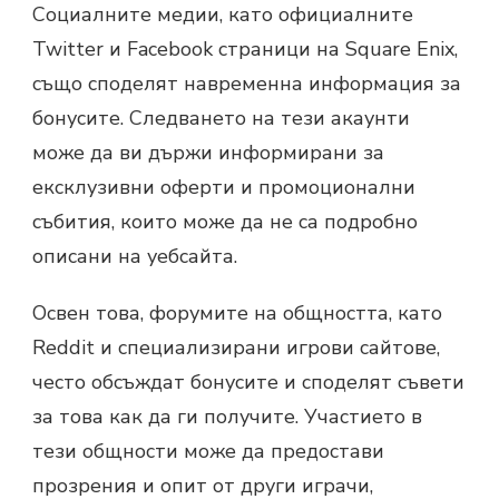
Социалните медии, като официалните
Twitter и Facebook страници на Square Enix,
също споделят навременна информация за
бонусите. Следването на тези акаунти
може да ви държи информирани за
ексклузивни оферти и промоционални
събития, които може да не са подробно
описани на уебсайта.
Освен това, форумите на общността, като
Reddit и специализирани игрови сайтове,
често обсъждат бонусите и споделят съвети
за това как да ги получите. Участието в
тези общности може да предостави
прозрения и опит от други играчи,