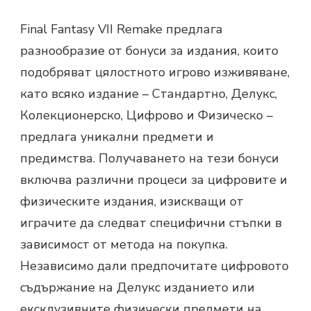
Final Fantasy VII Remake предлага
разнообразие от бонуси за издания, които
подобряват цялостното игрово изживяване,
като всяко издание – Стандартно, Делукс,
Колекционерско, Цифрово и Физическо –
предлага уникални предмети и
предимства. Получаването на тези бонуси
включва различни процеси за цифровите и
физическите издания, изискващи от
играчите да следват специфични стъпки в
зависимост от метода на покупка.
Независимо дали предпочитате цифровото
съдържание на Делукс изданието или
ексклузивните физически предмети на