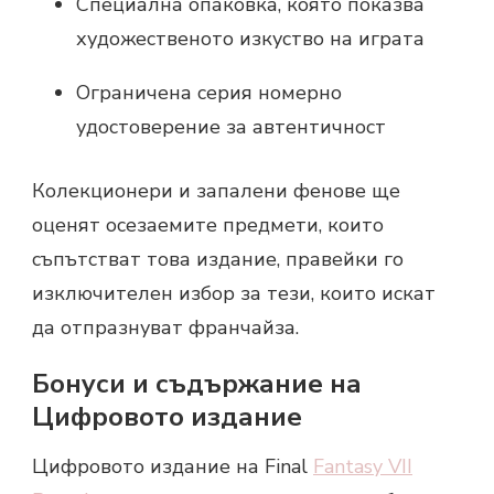
Специална опаковка, която показва
художественото изкуство на играта
Ограничена серия номерно
удостоверение за автентичност
Колекционери и запалени фенове ще
оценят осезаемите предмети, които
съпътстват това издание, правейки го
изключителен избор за тези, които искат
да отпразнуват франчайза.
Бонуси и съдържание на
Цифровото издание
Цифровото издание на Final
Fantasy VII