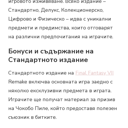
игровото изживяване. Всяко издание –
Стандартно, Делукс, Колекционерско,
Цифрово и Физическо – идва с уникални
предмети и предимства, които отговарят
на различни предпочитания на играчите.
Бонуси и съдържание на
Стандартното издание
Стандартното издание на
Final Fantasy VII
Remake включва основната игра заедно с
няколко ексклузивни предмета в играта.
Играчите ще получат материал за призив
на Чокобо Пиле, който предоставя полезен
съюзник в битките.