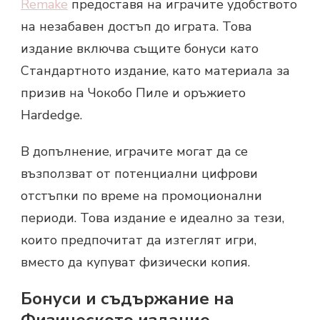
Remake
предоставя на играчите удобството
на незабавен достъп до играта. Това
издание включва същите бонуси като
Стандартното издание, като материала за
призив на Чокобо Пиле и оръжието
Hardedge.
В допълнение, играчите могат да се
възползват от потенциални цифрови
отстъпки по време на промоционални
периоди. Това издание е идеално за тези,
които предпочитат да изтеглят игри,
вместо да купуват физически копия.
Бонуси и съдържание на