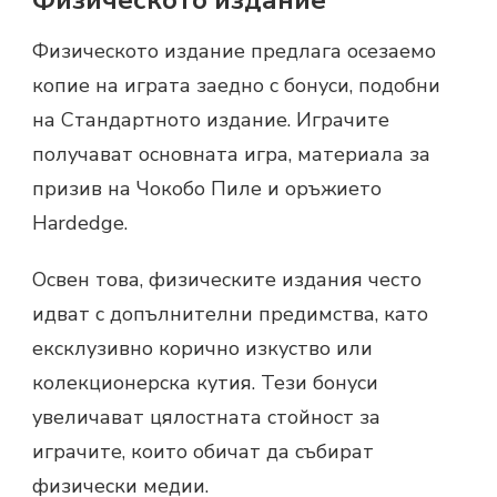
Физическото издание
Физическото издание предлага осезаемо
копие на играта заедно с бонуси, подобни
на Стандартното издание. Играчите
получават основната игра, материала за
призив на Чокобо Пиле и оръжието
Hardedge.
Освен това, физическите издания често
идват с допълнителни предимства, като
ексклузивно корично изкуство или
колекционерска кутия. Тези бонуси
увеличават цялостната стойност за
играчите, които обичат да събират
физически медии.