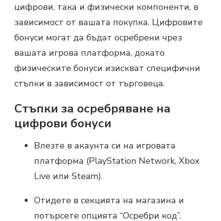
цифрови, така и физически компоненти, в
зависимост от вашата покупка. Цифровите
бонуси могат да бъдат осребрени чрез
вашата игрова платформа, докато
физическите бонуси изискват специфични
стъпки в зависимост от търговеца.
Стъпки за осребряване на
цифрови бонуси
Влезте в акаунта си на игровата
платформа (PlayStation Network, Xbox
Live или Steam).
Отидете в секцията на магазина и
потърсете опцията “Осребри код”.