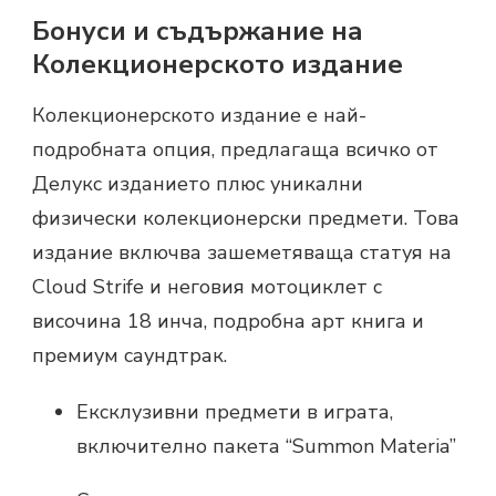
Бонуси и съдържание на
Колекционерското издание
Колекционерското издание е най-
подробната опция, предлагаща всичко от
Делукс изданието плюс уникални
физически колекционерски предмети. Това
издание включва зашеметяваща статуя на
Cloud Strife и неговия мотоциклет с
височина 18 инча, подробна арт книга и
премиум саундтрак.
Ексклузивни предмети в играта,
включително пакета “Summon Materia”