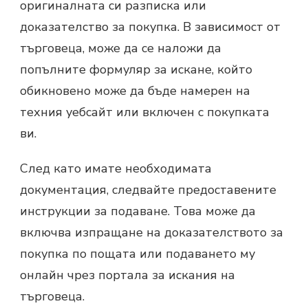
оригиналната си разписка или
доказателство за покупка. В зависимост от
търговеца, може да се наложи да
попълните формуляр за искане, който
обикновено може да бъде намерен на
техния уебсайт или включен с покупката
ви.
След като имате необходимата
документация, следвайте предоставените
инструкции за подаване. Това може да
включва изпращане на доказателството за
покупка по пощата или подаването му
онлайн чрез портала за искания на
търговеца.