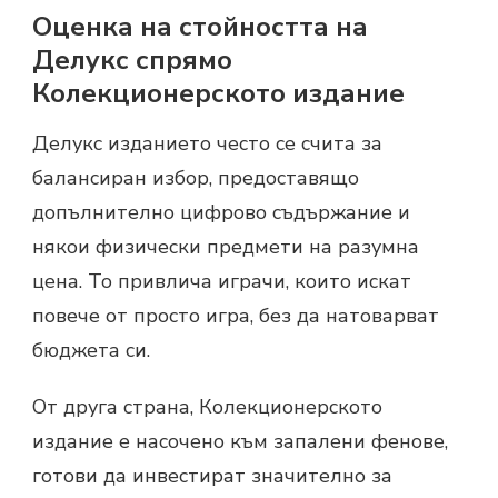
Оценка на стойността на
Делукс спрямо
Колекционерското издание
Делукс изданието често се счита за
балансиран избор, предоставящо
допълнително цифрово съдържание и
някои физически предмети на разумна
цена. То привлича играчи, които искат
повече от просто игра, без да натоварват
бюджета си.
От друга страна, Колекционерското
издание е насочено към запалени фенове,
готови да инвестират значително за